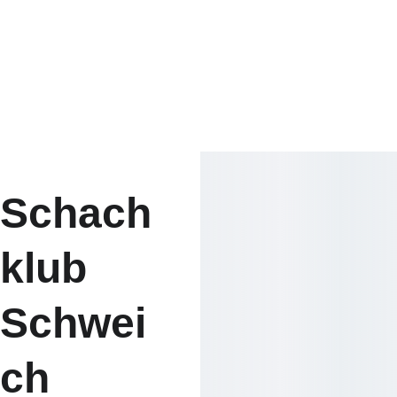
Schach
klub 
Schwei
ch