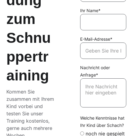
dung 
Ihr Name*
zum 
Schnu
E-Mail-Adresse*
ppertr
Nachricht oder
aining
Anfrage*
Kommen Sie 
zusammen mit Ihrem 
Kind vorbei und 
testen Sie unser 
Welche Kenntnisse hat
Training kostenlos, 
Ihr Kind über Schach?
gerne auch mehrere 
noch nie gespielt
Wochen 