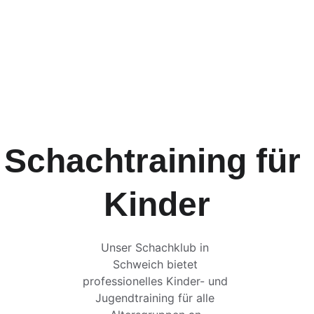
Kinder- und 
Jugendtraining im 
Schachklub Schweich – 
spielerisch und 
lehrreich!
Schachtraining für 
Kinder
Unser Schachklub in 
Schweich bietet 
professionelles Kinder- und 
Jugendtraining für alle 