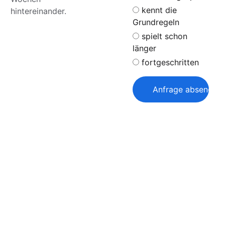
kennt die
hintereinander.
Grundregeln
spielt schon
länger
fortgeschritten
Anfrage absenden