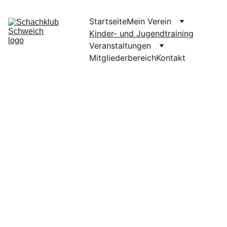
Startseite
Mein Verein
Kinder- und Jugendtraining
Veranstaltungen
Mitgliederbereich
Kontakt
Schach für 
Kinder
Erlebe spannendes 